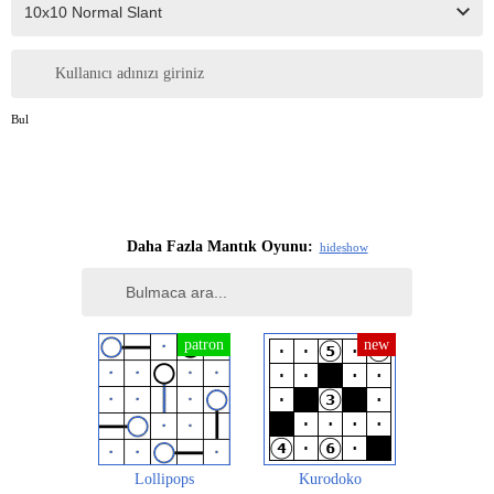
Kullanıcı adınızı giriniz
Bul
Daha Fazla Mantık Oyunu:
hide
show
Lollipops
Kurodoko