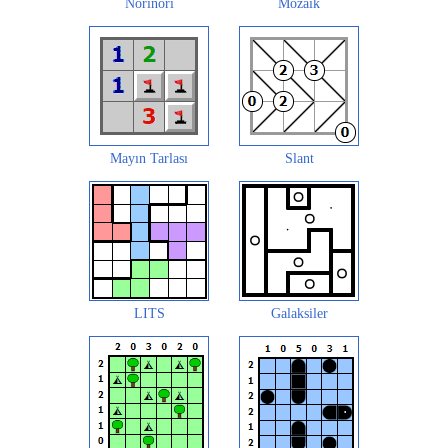
Norinori
Mozaik
Mayın Tarlası
Slant
LITS
Galaksiler