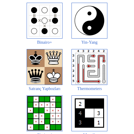
Binairo+
Yin-Yang
Satranç Yapbozları
Thermometers