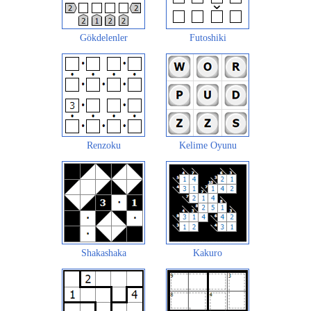
Gökdelenler
Futoshiki
Renzoku
Kelime Oyunu
Shakashaka
Kakuro