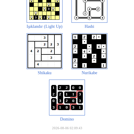
Işıklandır (Light Up)
Hashi
Shikaku
Nurikabe
Domino
2026-08-06 02:09:43