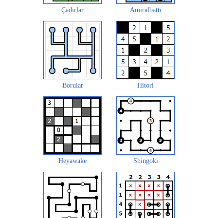
Çadırlar
Amiralbattı
Borular
Hitori
Heyawake
Shingoki