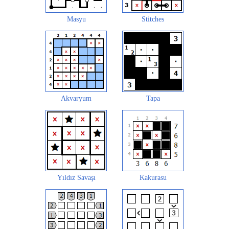
Masyu
Stitches
Akvaryum
Tapa
Yıldız Savaşı
Kakurasu